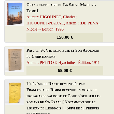
Grand cartulaire de La Sauve Majeure.
Tome I
Auteur: HIGOUNET, Charles ;
HIGOUNET-NADAL, Arlette ; (DE PENA,
Nicole) - Édition: 1996
150.00 €
Pascal. Sa Vie religieuse et Son Apologie
du Christianisme
Auteur: PETITOT, Hyacinthe - Édition: 1911
65.00 €
L'hérésie de Dante démontrée par
Francesca de Rimini devenue un moyen de
propagande vaudoise et Coup d'oeil sur les
romans du St-Graal [ Notamment sur le
Tristan de Leonnois ] [ Suivi de : ] Preuves