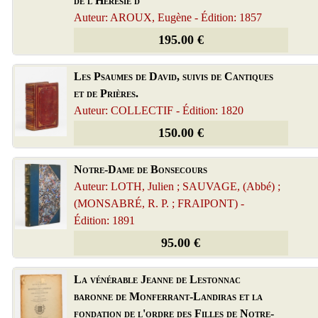
de l'Hérésie d
Auteur: AROUX, Eugène - Édition: 1857
195.00 €
Les Psaumes de David, suivis de Cantiques
et de Prières.
Auteur: COLLECTIF - Édition: 1820
150.00 €
Notre-Dame de Bonsecours
Auteur: LOTH, Julien ; SAUVAGE, (Abbé) ;
(MONSABRÉ, R. P. ; FRAIPONT) -
Édition: 1891
95.00 €
La vénérable Jeanne de Lestonnac
baronne de Monferrant-Landiras et la
fondation de l'ordre des Filles de Notre-