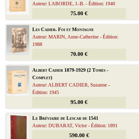
Auteur: LABORDE, J.-B. - Édition: 1940
75.00 €
Les Cadier. Foi et Montagne
Auteur: MARIN, Anne-Catherine - Édition:
1988
70.00 €
Albert Cadier 1879-1929 (2 Tomes -
Complet)
Auteur: ALBERT CADIER, Suzanne -
Édition: 1945
95.00 €
Le Bréviaire de Lescar de 1541
Auteur: DUBARAT, Victor - Édition: 1891
590.00 €