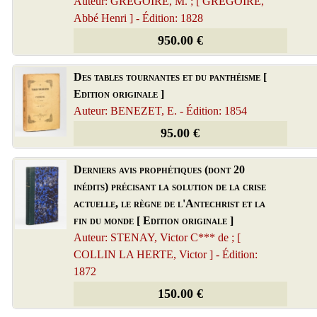
Auteur: GREGOIRE, M. ; [ GREGOIRE,
Abbé Henri ] - Édition: 1828
950.00 €
Des tables tournantes et du panthéisme [
Edition originale ]
Auteur: BENEZET, E. - Édition: 1854
95.00 €
Derniers avis prophétiques (dont 20
inédits) précisant la solution de la crise
actuelle, le règne de l'Antechrist et la
fin du monde [ Edition originale ]
Auteur: STENAY, Victor C*** de ; [
COLLIN LA HERTE, Victor ] - Édition:
1872
150.00 €