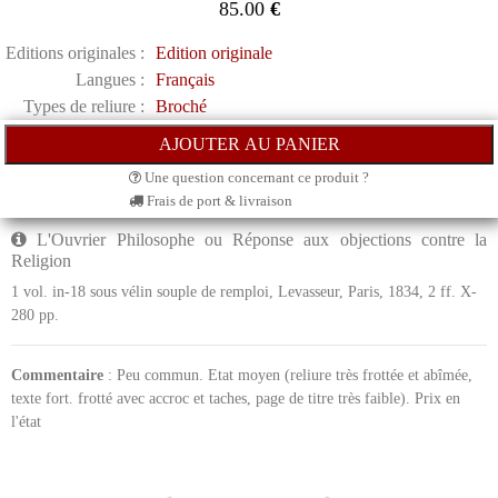
85.00
€
Editions originales :
Edition originale
Langues :
Français
Types de reliure :
Broché
Une question concernant ce produit ?
Frais de port & livraison
L'Ouvrier Philosophe ou Réponse aux objections contre la
Religion
1 vol. in-18 sous vélin souple de remploi, Levasseur, Paris, 1834, 2 ff. X-
280 pp.
Commentaire
: Peu commun. Etat moyen (reliure très frottée et abîmée,
texte fort. frotté avec accroc et taches, page de titre très faible). Prix en
l'état