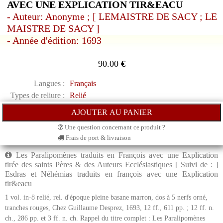
AVEC UNE EXPLICATION TIR&EACU
- Auteur: Anonyme ; [ LEMAISTRE DE SACY ; LE
MAISTRE DE SACY ]
- Année d'édition: 1693
90.00
€
Langues :
Français
Types de reliure :
Relié
Une question concernant ce produit ?
Frais de port & livraison
Les Paralipomènes traduits en François avec une Explication
tirée des saints Pères & des Auteurs Ecclésiastiques [ Suivi de : ]
Esdras et Néhémias traduits en françois avec une Explication
tir&eacu
1 vol. in-8 relié, rel. d'époque pleine basane marron, dos à 5 nerfs orné,
tranches rouges, Chez Guillaume Desprez, 1693, 12 ff., 611 pp. ; 12 ff. n.
ch., 286 pp. et 3 ff. n. ch. Rappel du titre complet : Les Paralipomènes