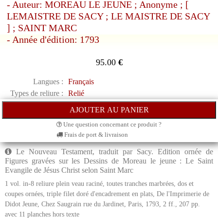
- Auteur: MOREAU LE JEUNE ; Anonyme ; [
LEMAISTRE DE SACY ; LE MAISTRE DE SACY
] ; SAINT MARC
- Année d'édition: 1793
95.00
€
Langues :
Français
Types de reliure :
Relié
Une question concernant ce produit ?
Frais de port & livraison
Le Nouveau Testament, traduit par Sacy. Edition ornée de
Figures gravées sur les Dessins de Moreau le jeune : Le Saint
Evangile de Jésus Christ selon Saint Marc
1 vol. in-8 reliure plein veau raciné, toutes tranches marbrées, dos et
coupes ornées, triple filet doré d'encadrement en plats, De l'Imprimerie de
Didot Jeune, Chez Saugrain rue du Jardinet, Paris, 1793, 2 ff., 207 pp.
avec 11 planches hors texte