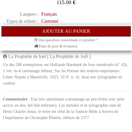
115.00
€
Langues :
Français
Types de reliure :
Cartonné
Une question concernant ce produit ?
Frais de port & livraison
La Prophétie de Ioel [ La Prophétie de Joël ]
Un des 200 exemplaires sur Hollande Haesbeek de luxe numérotés (n° 43),
1 vol. in-4 cartonnage éditeur, Sur les Presses des maîtres-imprimeurs
Leiter-Nypels à Maestricht, 1923, 10 ff. n. ch. dont une xylographie en
couleur
Commentaire
: Etat très satisfaisant (cartonnage un peu frotté avec petit
accroc en dos, bel état intérieur). Les initiales et la xylographie sont de
Henri Charles Jonas, le texte est celui de la Saincte Bible à Anvers de
l'imprimerie de Christophe Plantin, édition de 1577