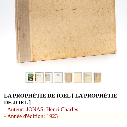
LA PROPHÉTIE DE IOEL [ LA PROPHÉTIE
DE JOËL ]
- Auteur: JONAS, Henri Charles
- Année d'édition: 1923