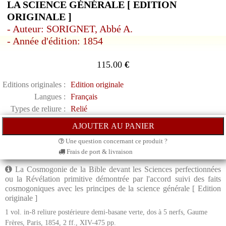
LA SCIENCE GÉNÉRALE [ EDITION
ORIGINALE ]
- Auteur: SORIGNET, Abbé A.
- Année d'édition: 1854
115.00
€
Editions originales :
Edition originale
Langues :
Français
Types de reliure :
Relié
Une question concernant ce produit ?
Frais de port & livraison
La Cosmogonie de la Bible devant les Sciences perfectionnées
ou la Révélation primitive démontrée par l'accord suivi des faits
cosmogoniques avec les principes de la science générale [ Edition
originale ]
1 vol. in-8 reliure postérieure demi-basane verte, dos à 5 nerfs, Gaume
Frères, Paris, 1854, 2 ff., XIV-475 pp.