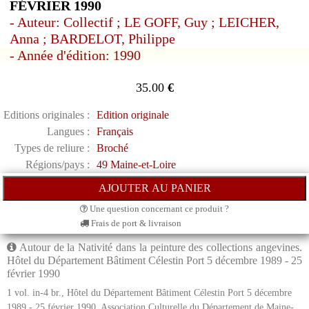
FÉVRIER 1990
- Auteur: Collectif ; LE GOFF, Guy ; LEICHER,
Anna ; BARDELOT, Philippe
- Année d'édition: 1990
35.00
€
Editions originales :
Edition originale
Langues :
Français
Types de reliure :
Broché
Régions/pays :
49 Maine-et-Loire
Une question concernant ce produit ?
Frais de port & livraison
Autour de la Nativité dans la peinture des collections angevines.
Hôtel du Département Bâtiment Célestin Port 5 décembre 1989 - 25
février 1990
1 vol. in-4 br., Hôtel du Département Bâtiment Célestin Port 5 décembre
1989 - 25 février 1990, Association Culturelle du Département de Maine-