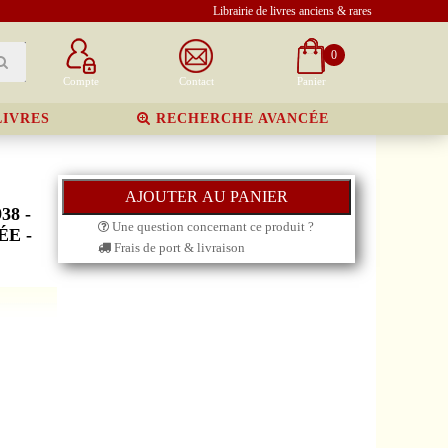
Librairie de livres anciens & rares
0
Compte
Contact
Panier
LIVRES
RECHERCHE AVANCÉE
38 -
Une question concernant ce produit ?
ÉE -
Frais de port & livraison