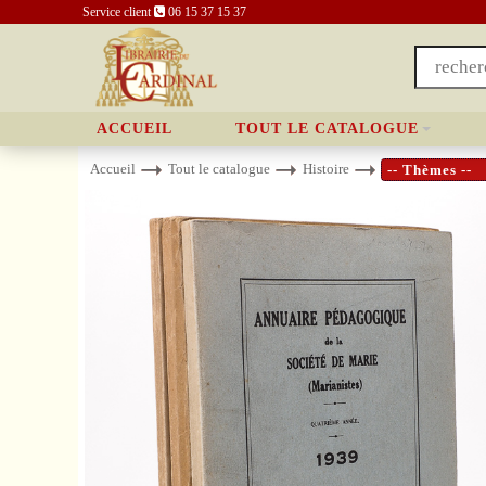
Service client
06 15 37 15 37
ACCUEIL
TOUT LE CATALOGUE
Accueil
Tout le catalogue
Histoire