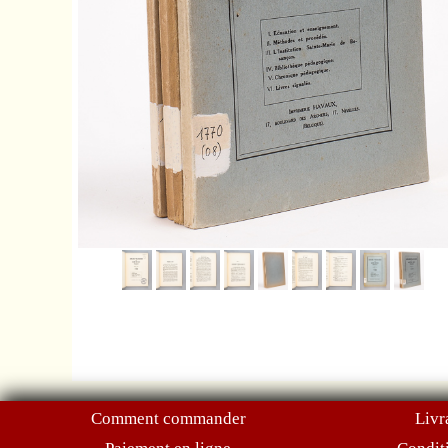
Comment commander
Livr