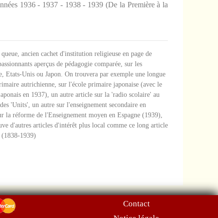
nnées 1936 - 1937 - 1938 - 1939 (De la Première à la
 queue, ancien cachet d'institution religieuse en page de
 passionnants aperçus de pédagogie comparée, sur les
lie, Etats-Unis ou Japon. On trouvera par exemple une longue
rimaire autrichienne, sur l'école primaire japonaise (avec le
ponais en 1937), un autre article sur la 'radio scolaire' au
des 'Units', un autre sur l'enseignement secondaire en
 sur la réforme de l'Enseignement moyen en Espagne (1939),
e d'autres articles d'intérêt plus local comme ce long article
on (1838-1939)
Contact