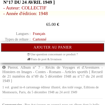
N°17 DU 24 AVRIL 1949 ]
- Auteur: COLLECTIF
- Année d'édition: 1948
65.00
€
Langues :
Français
Types de reliure :
Cartonné
Une question concernant ce produit ?
Frais de port & livraison
Pierrot. Album n° 7 - Récits de Voyages et d'Aventures -
Histoires en Images - Contes - Romans - Articles sportifs [ Recueil
de 21 numéros du n°49 du 5 décembre 1948 au n°17 du 24 avril
1949 ]
1 vol. grand in-4 cartonnage éditeur illustré, dos toilé rouge, Editions de
Montsouris, Paris, du 5 décembre 1948 au 24 avril 1949
Commentaire
: Bon état (usures en coupes) pour cet album dont la belle