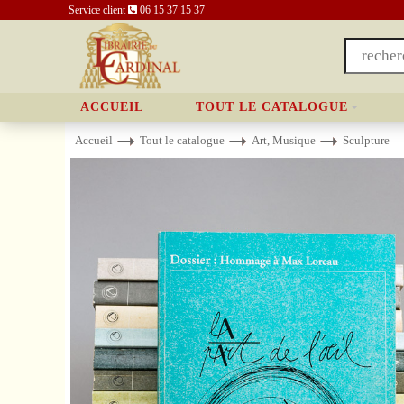
Service client
06 15 37 15 37
ACCUEIL
TOUT LE CATALOGUE
Accueil
Tout le catalogue
Art, Musique
Sculpture