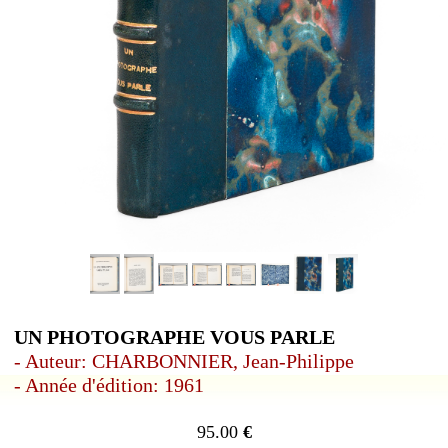
UN PHOTOGRAPHE VOUS PARLE
- Auteur: CHARBONNIER, Jean-Philippe
- Année d'édition: 1961
95.00
€