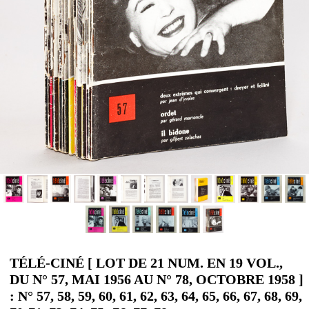
TÉLÉ-CINÉ [ LOT DE 21 NUM. EN 19 VOL.,
DU N° 57, MAI 1956 AU N° 78, OCTOBRE 1958 ]
: N° 57, 58, 59, 60, 61, 62, 63, 64, 65, 66, 67, 68, 69,