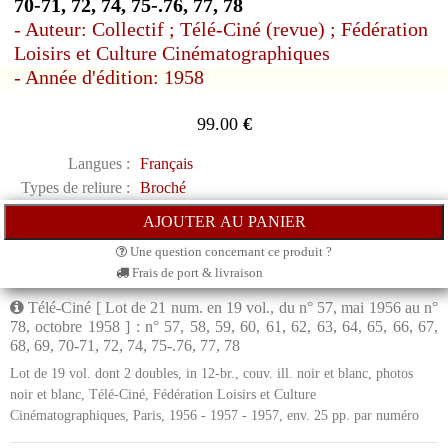
70-71, 72, 74, 75-.76, 77, 78
- Auteur: Collectif ; Télé-Ciné (revue) ; Fédération
Loisirs et Culture Cinématographiques
- Année d'édition: 1958
99.00
€
Langues :
Français
Types de reliure :
Broché
Une question concernant ce produit ?
Frais de port & livraison
Télé-Ciné [ Lot de 21 num. en 19 vol., du n° 57, mai 1956 au n°
78, octobre 1958 ] : n° 57, 58, 59, 60, 61, 62, 63, 64, 65, 66, 67,
68, 69, 70-71, 72, 74, 75-.76, 77, 78
Lot de 19 vol. dont 2 doubles, in 12-br., couv. ill. noir et blanc, photos
noir et blanc, Télé-Ciné, Fédération Loisirs et Culture
Cinématographiques, Paris, 1956 - 1957 - 1957, env. 25 pp. par numéro