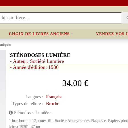
CHOIX DE LIVRES ANCIENS
VENDEZ VOS 
hniques
STÉNODOSES LUMIÈRE
- Auteur: Société Lumière
- Année d'édition: 1930
34.00
€
Langues :
Français
Types de reliure :
Broché
Sténodoses Lumière
1 brochure in-12, couv. ill., Société Anonyme des Plaques et Papiers pho
(circa 1930), 47 pp.