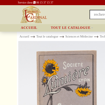
Service client
06 15 37 15 37
ACCUEIL
TOUT LE CATALOGUE
Accueil
Tout le catalogue
Sciences et Médecine
Tec