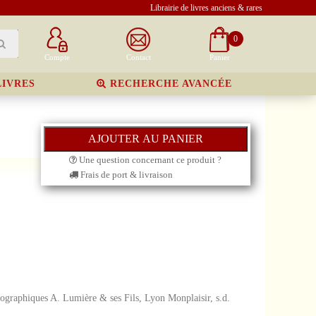
Librairie de livres anciens & rares
0
Compte
Contact
Panier
LIVRES
RECHERCHE AVANCÉE
Une question concernant ce produit ?
Frais de port & livraison
tographiques A. Lumière & ses Fils, Lyon Monplaisir, s.d.