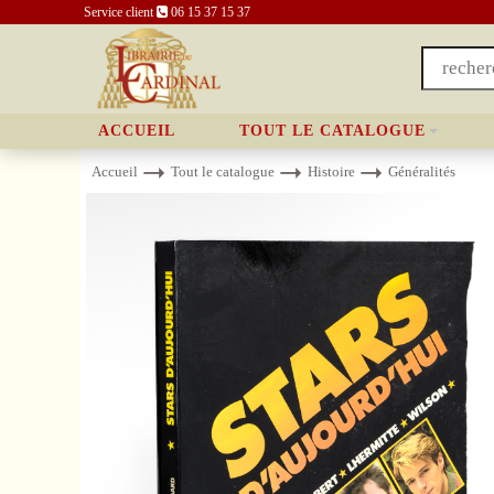
Service client
06 15 37 15 37
ACCUEIL
TOUT LE CATALOGUE
Accueil
Tout le catalogue
Histoire
Généralités