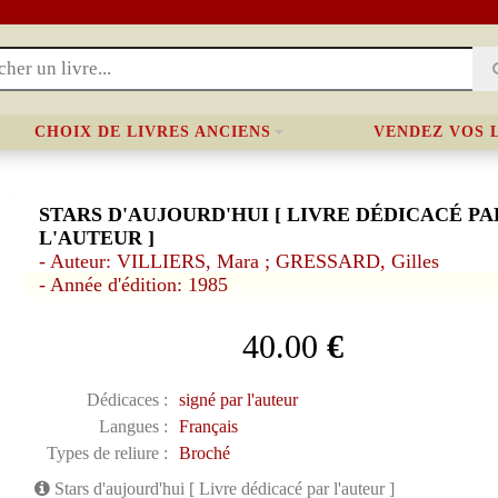
CHOIX DE LIVRES ANCIENS
VENDEZ VOS 
STARS D'AUJOURD'HUI [ LIVRE DÉDICACÉ PA
L'AUTEUR ]
- Auteur: VILLIERS, Mara ; GRESSARD, Gilles
- Année d'édition: 1985
40.00
€
Dédicaces :
signé par l'auteur
Langues :
Français
Types de reliure :
Broché
Stars d'aujourd'hui [ Livre dédicacé par l'auteur ]