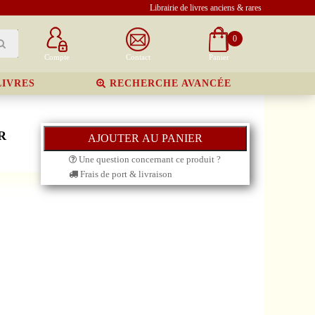
Librairie de livres anciens & rares
0
Compte
Contact
Panier
LIVRES
RECHERCHE AVANCÉE
R
Une question concernant ce produit ?
Frais de port & livraison