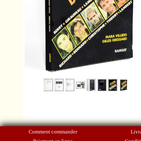
Comment commander
Livr