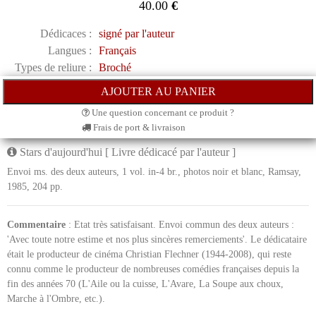
40.00
€
Dédicaces :
signé par l'auteur
Langues :
Français
Types de reliure :
Broché
Une question concernant ce produit ?
Frais de port & livraison
Stars d'aujourd'hui [ Livre dédicacé par l'auteur ]
Envoi ms. des deux auteurs, 1 vol. in-4 br., photos noir et blanc, Ramsay,
1985, 204 pp.
Commentaire
: Etat très satisfaisant. Envoi commun des deux auteurs :
'Avec toute notre estime et nos plus sincères remerciements'. Le dédicataire
était le producteur de cinéma Christian Flechner (1944-2008), qui reste
connu comme le producteur de nombreuses comédies françaises depuis la
fin des années 70 (L'Aile ou la cuisse, L'Avare, La Soupe aux choux,
Marche à l'Ombre, etc.).