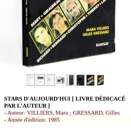
STARS D'AUJOURD'HUI [ LIVRE DÉDICACÉ
PAR L'AUTEUR ]
- Auteur: VILLIERS, Mara ; GRESSARD, Gilles
- Année d'édition: 1985