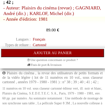
; 42 ;
- Auteur: Plaisirs du cinéma (revue) ; GAGNIARD,
André (dir.) ; KARLOF, Michel (dir.)
- Année d'édition: 1981
89.00
€
Langues :
Français
Types de reliure :
Cartonné
Une question concernant ce produit ?
Frais de port & livraison
Plaisirs du cinéma , la revue des utilisateurs de petits formats et
de la vidéo légère ( lot de 11 numéros en 10 vol., sous classeur
cartonné , années 1979 - 1980 - 1981 ) : n° 38 ; 39 ; 40 ; 41 ; 42 ;
11 numéros en 10 vol. sous classeur cartonné éditeur vert, ill. noir et blanc,
Plaisirs du Cinéma, S.E.D.E.T.E.C. S.A., Paris, 1979 - 1980 - 1981, env.
60 pp. par numéro. Au sommaire notamment : Une méthode de montage de
son synchrone sans table ; La pellicule Super 8 3M ; La nouvelle colleuse à