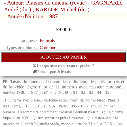
- Auteur: Plaisirs du cinéma (revue) ; GAGNIARD,
André (dir.) ; KARLOF, Michel (dir.)
- Année d'édition: 1987
59.00
€
Langues :
Français
Types de reliure :
Cartonné
Une question concernant ce produit ?
Frais de port & livraison
Plaisirs du cinéma , la revue des utilisateurs de petits formats et
de la vidéo légère ( lot de 11 numéros avec classeur cartonné ,
années 1986 - 1987 ) : n° 78 ; 79 ; 80 ; 81 ; 82 ; 83 ; 84 ; 85 ;
11 numéros avec classeur cartonné éditeur vert, ill. noir et blanc, Plaisirs
du Cinéma, S.E.D.E.T.E.C. S.A., Paris, 1986 - 1987, env. 60 pp. par
numéro. Au sommaire notamment : Marcel Beaulieu n'est plus ; Le cinéma
Super 8 en 1986 ; Quatre scénarios prêts à tourner ; Que reste-t-il sur le
marché en Super 8 ? Caméra vidéo, mono ou tritube ? Le S.A.T.I.S. ; Les