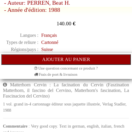
- Auteur: PERREN, Beat H.
- Année d'édition: 1988
140.00
€
Langues :
Français
Types de reliure :
Cartonné
Régions/pays :
Suisse
Une question concernant ce produit ?
Frais de port & livraison
Matterhorn Cervin : La facination du Cervin (Faszination
Matterhorn, il fascino del Cervino, Matterhorn's fascination, La
Fascinacion del Cervino)
1 vol. grand in-4 cartonnage éditeur sous jaquette illustrée, Verlag Stadler,
1988
Commentaire
: Very good copy. Text in german, english, italian, french