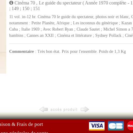
Cinéma 70 , Le guide du spectateur ( Année 1970 complète - 11 
; 149 ; 150 ; 151
11 vol. in-12 br. Cinéma 70 le guide du spectateur, photos noir et blanc
notamment : Petite Planète, Afrique ; Les inconnus du générique ; Kazan -
Cuba ; Italie 1969 ; Avec Robert Ryan ; Claude Sautet ; Michel Simon a 75
bambins ; Cannes an XXII ; Cinéma et littérature ; Sydney Pollack ; Ciné
Commentaire
: Très bon état. Prix pour l'ensemble. Poids de 1,3 Kg
aison & Frais de port