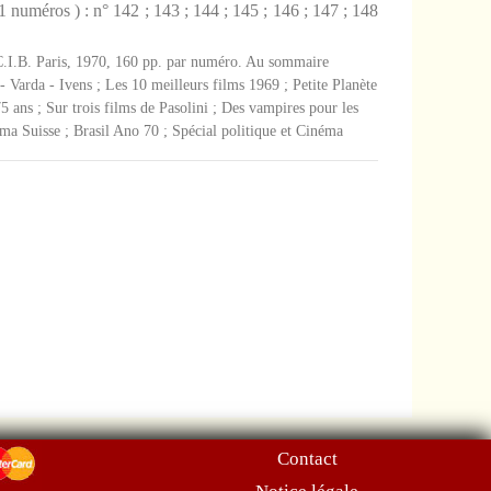
numéros ) : n° 142 ; 143 ; 144 ; 145 ; 146 ; 147 ; 148
, C.I.B. Paris, 1970, 160 pp. par numéro. Au sommaire
 Varda - Ivens ; Les 10 meilleurs films 1969 ; Petite Planète
 ans ; Sur trois films de Pasolini ; Des vampires pour les
ma Suisse ; Brasil Ano 70 ; Spécial politique et Cinéma
Contact