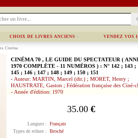
CHOIX DE LIVRES ANCIENS
VENDEZ VOS 
es, Cinéma
CINÉMA 70 , LE GUIDE DU SPECTATEUR ( ANN
1970 COMPLÈTE - 11 NUMÉROS ) : N° 142 ; 143 ; 
145 ; 146 ; 147 ; 148 ; 149 ; 150 ; 151
- Auteur: MARTIN, Marcel (dir.) ; MORET, Henry ;
HAUSTRATE, Gaston ; Fédération française des Ciné-c
- Année d'édition: 1970
35.00
€
Langues :
Français
Types de reliure :
Broché