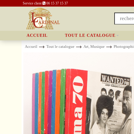
Service client
06 15 37 15 37
ACCUEIL
TOUT LE CATALOGUE
Accueil
Tout le catalogue
Art, Musique
Photographi