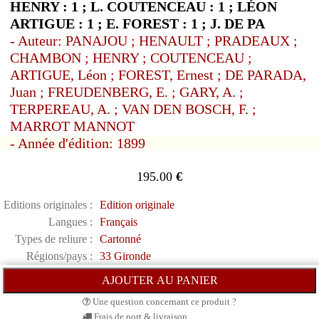
HENRY : 1 ; L. COUTENCEAU : 1 ; LÉON
ARTIGUE : 1 ; E. FOREST : 1 ; J. DE PA
- Auteur: PANAJOU ; HENAULT ; PRADEAUX ;
CHAMBON ; HENRY ; COUTENCEAU ;
ARTIGUE, Léon ; FOREST, Ernest ; DE PARADA,
Juan ; FREUDENBERG, E. ; GARY, A. ;
TERPEREAU, A. ; VAN DEN BOSCH, F. ;
MARROT MANNOT
- Année d'édition: 1899
195.00
€
Editions originales :
Edition originale
Langues :
Français
Types de reliure :
Cartonné
Régions/pays :
33 Gironde
Une question concernant ce produit ?
Frais de port & livraison