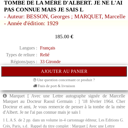
TOMBE DE LA MÈRE D'ALBERT. JE NE L'AI
PAS CONNUE MAIS JE SAIS L
- Auteur: BESSON, Georges ; MARQUET, Marcelle
- Année d'édition: 1929
185.00
€
Langues :
Français
Types de reliure :
Relié
Régions/pays :
33 Gironde
Une question concernant ce produit ?
Frais de port & livraison
Marquet [ Avec une Lettre autographe signée de Marcelle
Marquet au Docteur Raoul Germain : ] '18 février 1964. Cher
Docteur et ami, Je vous remercie de penser à la tombe de la mère
d'Albert. Je ne l'ai pas connue mais je sais l
1 L.A.S. de 2 pp. dans un volume in-4 cartonnage éditeur, Les Editions G.
Crès, Paris, s.d.. Rappel du titre complet : Marquet [ Avec une Lettre