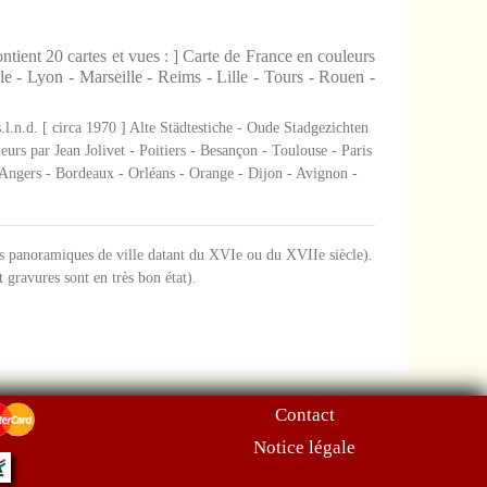
tient 20 cartes et vues : ] Carte de France en couleurs
le - Lyon - Marseille - Reims - Lille - Tours - Rouen -
.l.n.d. [ circa 1970 ] Alte Städtestiche - Oude Stadgezichten
eurs par Jean Jolivet - Poitiers - Besançon - Toulouse - Paris
 Angers - Bordeaux - Orléans - Orange - Dijon - Avignon -
es panoramiques de ville datant du XVIe ou du XVIIe siècle).
et gravures sont en très bon état).
Contact
Notice légale