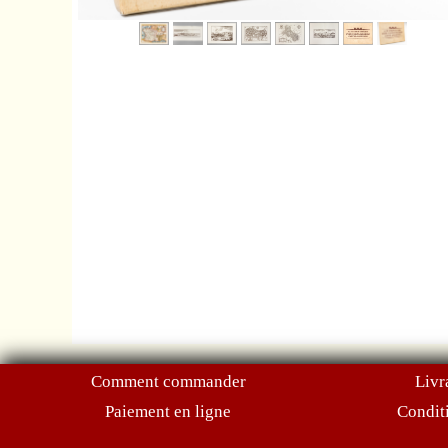
Comment commander
Livr
Paiement en ligne
Condit