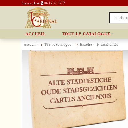
Service client
06 15 37 15 37
ACCUEIL
TOUT LE CATALOGUE
Accueil
Tout le catalogue
Histoire
Généralités