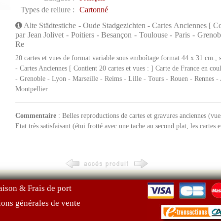
Types de reliure :
Cartonné
Alte Städtestiche - Oude Stadgezichten - Cartes Anciennes [ Con
par Jean Jolivet - Poitiers - Besançon - Toulouse - Paris - Grenob
Re
20 cartes et vues de format variable sous emboîtage format 44 x 31 cm., s
- Cartes Anciennes [ Contient 20 cartes et vues : ] Carte de France en coul
- Grenoble - Lyon - Marseille - Reims - Lille - Tours - Rouen - Rennes -
Montpellier
Commentaire
: Belles reproductions de cartes et gravures anciennes (vu
Etat très satisfaisant (étui frotté avec une tache au second plat, les cartes 
aison & Frais de port
ions générales de vente