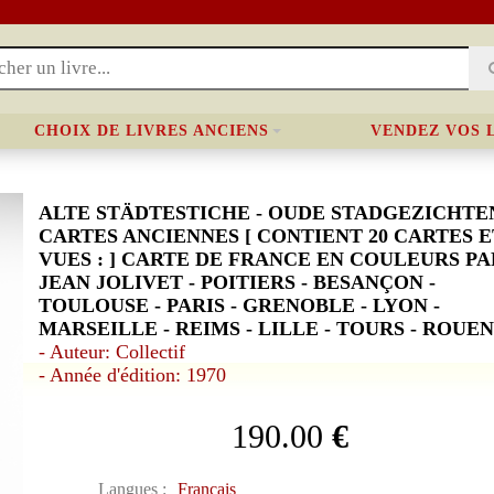
CHOIX DE LIVRES ANCIENS
VENDEZ VOS 
ALTE STÄDTESTICHE - OUDE STADGEZICHTEN
CARTES ANCIENNES [ CONTIENT 20 CARTES E
VUES : ] CARTE DE FRANCE EN COULEURS PA
JEAN JOLIVET - POITIERS - BESANÇON -
TOULOUSE - PARIS - GRENOBLE - LYON -
MARSEILLE - REIMS - LILLE - TOURS - ROUEN
- Auteur: Collectif
- Année d'édition: 1970
190.00
€
Langues :
Français