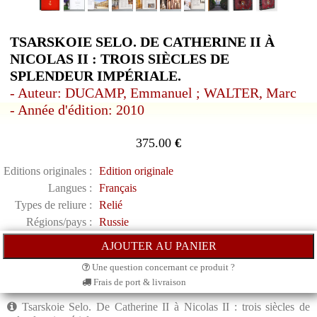
TSARSKOIE SELO. DE CATHERINE II À
NICOLAS II : TROIS SIÈCLES DE
SPLENDEUR IMPÉRIALE.
- Auteur: DUCAMP, Emmanuel ; WALTER, Marc
- Année d'édition: 2010
375.00
€
Editions originales :
Edition originale
Langues :
Français
Types de reliure :
Relié
Régions/pays :
Russie
Une question concernant ce produit ?
Frais de port & livraison
Tsarskoie Selo. De Catherine II à Nicolas II : trois siècles de