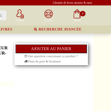
Librairie de livres anciens & rares
0
Compte
Contact
Panier
LIVRES
RECHERCHE AVANCÉE
EUR
UR-
Une question concernant ce produit ?
Frais de port & livraison