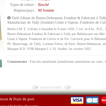
Types de reliure :
Broché
Régions/pays :
80 Somme
Tarif-Album de Buiret-Debeauran Fondeur & Fabricant à Tully 
Manufacture de Tully (Somme) Usine à Vapeur. Fonderies de Cuivre
Remis à M. E. Lefranc à Issoudun le 9 mars 1926, 1 vol. in-4 br., B.D., 
Buiret-Debeauran Fondeur & Fabricant à Tully par Béthencourt-sur-Mer 
Usine à Vapeur. Fonderies de Cuivre et de Fer. Cuivrerie pour le Bâtiment
Ph. Beauvisage, de Tully, Lachaze Frères, de Paris. Buiret-Debeauran, se
Marques B.D. VOR Marques L.C.H. Studler 1er octobre 1922
Commentaire
: Etat très satisfaisant (nombreuses annotations sur couv.,
aison & Frais de port