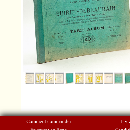
Comment commander
Livr