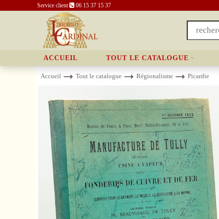
Service client
06 15 37 15 37
ACCUEIL
TOUT LE CATALOGUE
Accueil
Tout le catalogue
Régionalisme
Picardie