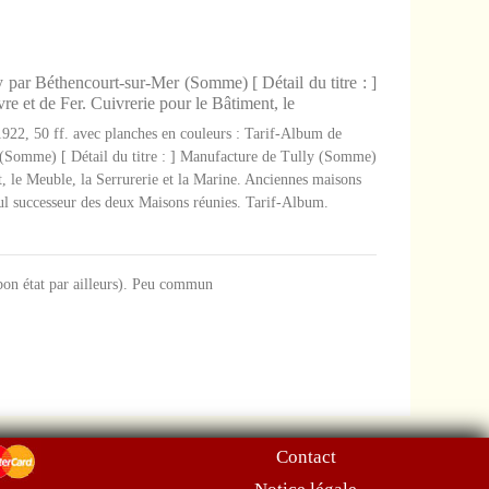
par Béthencourt-sur-Mer (Somme) [ Détail du titre : ]
 et de Fer. Cuivrerie pour le Bâtiment, le
1922, 50 ff. avec planches en couleurs : Tarif-Album de
(Somme) [ Détail du titre : ] Manufacture de Tully (Somme)
, le Meuble, la Serrurerie et la Marine. Anciennes maisons
ul successeur des deux Maisons réunies. Tarif-Album.
 bon état par ailleurs). Peu commun
Contact