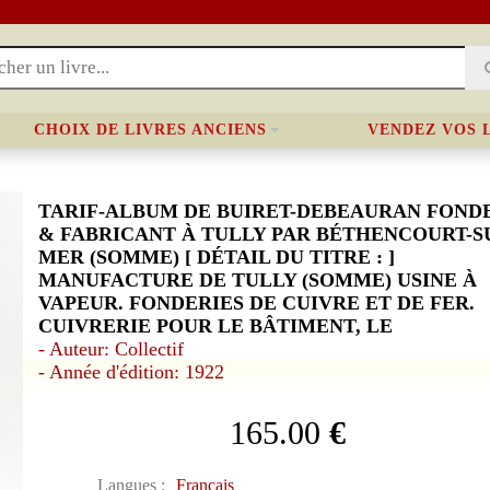
CHOIX DE LIVRES ANCIENS
VENDEZ VOS 
TARIF-ALBUM DE BUIRET-DEBEAURAN FOND
& FABRICANT À TULLY PAR BÉTHENCOURT-S
MER (SOMME) [ DÉTAIL DU TITRE : ]
MANUFACTURE DE TULLY (SOMME) USINE À
VAPEUR. FONDERIES DE CUIVRE ET DE FER.
CUIVRERIE POUR LE BÂTIMENT, LE
- Auteur: Collectif
- Année d'édition: 1922
165.00
€
Langues :
Français