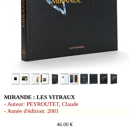
MIRANDE : LES VITRAUX
- Auteur: PEYROUTET, Claude
- Année d'édition: 2001
46.00
€