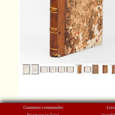
Comment commander
Livr