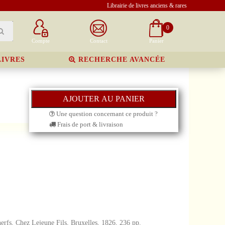
Librairie de livres anciens & rares
0
Compte
Contact
Panier
LIVRES
RECHERCHE AVANCÉE
Une question concernant ce produit ?
Frais de port & livraison
nerfs, Chez Lejeune Fils, Bruxelles, 1826, 236 pp.