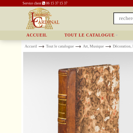
Service client
06 15 37 15 37
ACCUEIL
TOUT LE CATALOGUE
Accueil
Tout le catalogue
Art, Musique
Décoration,