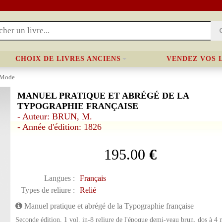
CHOIX DE LIVRES ANCIENS
VENDEZ VOS 
 Mode
MANUEL PRATIQUE ET ABRÉGÉ DE LA
TYPOGRAPHIE FRANÇAISE
- Auteur: BRUN, M.
- Année d'édition: 1826
195.00
€
Langues :
Français
Types de reliure :
Relié
Manuel pratique et abrégé de la Typographie française
Seconde édition, 1 vol. in-8 reliure de l'époque demi-veau brun, dos à 4 