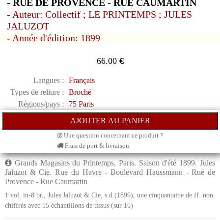
- RUE DE PROVENCE - RUE CAUMARTIN
- Auteur: Collectif ; LE PRINTEMPS ; JULES
JALUZOT
- Année d'édition: 1899
66.00
€
Langues :
Français
Types de reliure :
Broché
Régions/pays :
75 Paris
Une question concernant ce produit ?
Frais de port & livraison
Grands Magasins du Printemps, Paris. Saison d'été 1899. Jules
Jaluzot & Cie. Rue du Havre - Boulevard Haussmann - Rue de
Provence - Rue Caumartin
1 vol. in-8 br., Jules Jaluzot & Cie, s.d.(1899), une cinquantaine de ff. non
chiffrés avec 15 échantillons de tissus (sur 16)