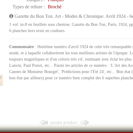
Types de reliure :
Broché
Gazette du Bon Ton. Art - Modes & Chronique. Avril 1924 - 
1 vol. in-8 en feuillets sous chemise, Gazette du Bon Ton, Paris, 1924,
6 planches hors texte en couleurs
Commentaire
: Huitième numéro d'avril 1924 de cette très remarquable r
mode, et à laquelle collaborèrent les tous meilleurs artistes de l'époque. Le
toujours magnifiques et d'un coloris très vif, restituant avec éclat les pl
Lanvin, Paul Poiret, etc... Parmi les articles de ce numéro : 'L'Art des A
Cannes de Monsieur Bourget', 'Prédictions pour l'Eté 24', etc... Bon état (
bon état par ailleurs) pour ce numéro bien complet des 6 superbes planche