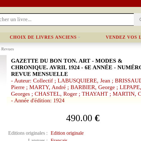
CHOIX DE LIVRES ANCIENS
VENDEZ VOS 
s Revues
GAZETTE DU BON TON. ART - MODES &
CHRONIQUE. AVRIL 1924 - 6E ANNÉE - NUMÉRO
REVUE MENSUELLE
- Auteur: Collectif ; LABUSQUIERE, Jean ; BRISSAU
Pierre ; MARTY, André ; BARBIER, George ; LEPAPE
Georges ; CHASTEL, Roger ; THAYAHT ; MARTIN, C
- Année d'édition: 1924
490.00
€
Editions originales :
Edition originale
Langues :
Français