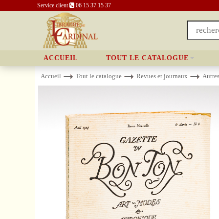
Service client
06 15 37 15 37
ACCUEIL
TOUT LE CATALOGUE
Accueil
Tout le catalogue
Revues et journaux
Autre