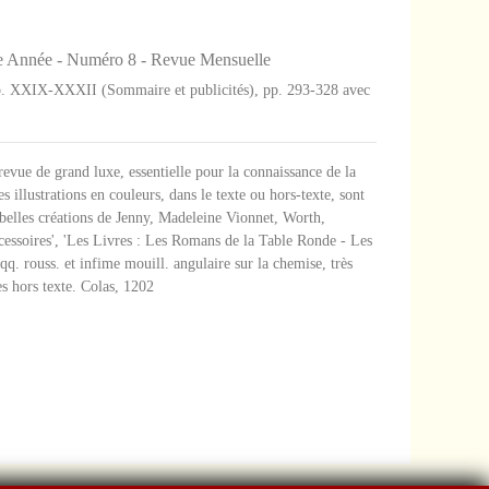
6e Année - Numéro 8 - Revue Mensuelle
 pp. XXIX-XXXII (Sommaire et publicités), pp. 293-328 avec
evue de grand luxe, essentielle pour la connaissance de la
s illustrations en couleurs, dans le texte ou hors-texte, sont
us belles créations de Jenny, Madeleine Vionnet, Worth,
ccessoires', 'Les Livres : Les Romans de la Table Ronde - Les
qq. rouss. et infime mouill. angulaire sur la chemise, très
s hors texte. Colas, 1202