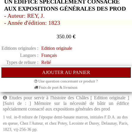
UN ÉDIFICE SPÉCIALEMENT CONSACRÉ
AUX EXPOSITIONS GÉNÉRALES DES PROD
- Auteur: REY, J.
- Année d'édition: 1823
350.00
€
Editions originales :
Edition originale
Langues :
Français
Types de reliure :
Relié
Une question concernant ce produit ?
Frais de port & livraison
Etudes pour servir à l'histoire des Châles [ Edition originale ]
[Suivi de : ] Mémoire sur la nécessité de bâtir un édifice
spécialement consacré aux expositions générales des prod
1 vol. in-8 reliure de l'époque demi-basane marron, initiales F.D.A. au dos
en queue, Chez l'Auteur, et chez Potey, Lecointe et Durey, Delaunay, Paris,
1823, vij-256-36 pp.