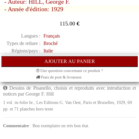
- Auteur: HILL, George F.
- Année d'édition: 1929
115.00
€
Langues :
Français
Types de reliure :
Broché
Régions/pays :
Italie
Une question concernant ce produit ?
Frais de port & livraison
Dessins de Pisanello, choisis et reproduits avec introduction et
notices par George F. Hill
1 vol. in-folio br., Les Editions G. Van Oest, Paris et Bruxelles, 1929, 69
pp. et 71 planches hors texte
Commentaire
: Bon exemplaire en très bon état.