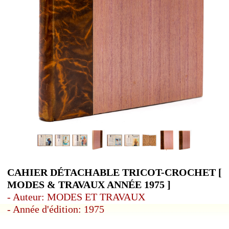
CAHIER DÉTACHABLE TRICOT-CROCHET [
MODES & TRAVAUX ANNÉE 1975 ]
- Auteur: MODES ET TRAVAUX
- Année d'édition: 1975