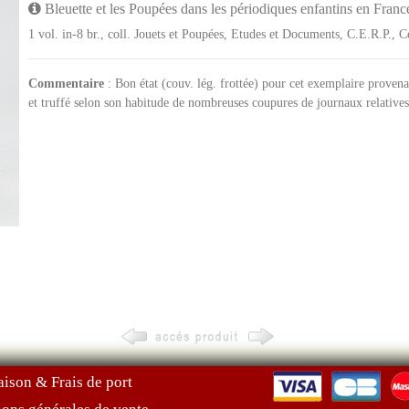
Bleuette et les Poupées dans les périodiques enfantins en Fran
1 vol. in-8 br., coll. Jouets et Poupées, Etudes et Documents, C.E.R.P., 
Commentaire
: Bon état (couv. lég. frottée) pour cet exemplaire provena
et truffé selon son habitude de nombreuses coupures de journaux relatives
aison & Frais de port