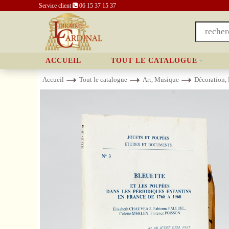
Service client
06 15 37 15 37
ACCUEIL
TOUT LE CATALOGUE
Accueil
Tout le catalogue
Art, Musique
Décoration,