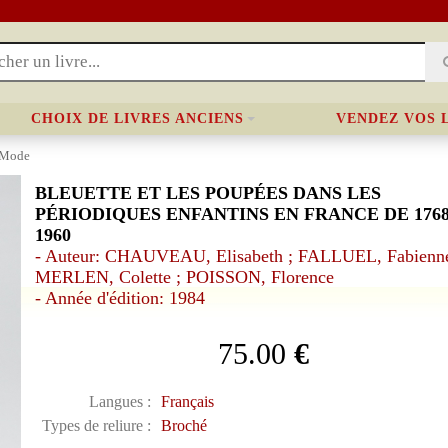
CHOIX DE LIVRES ANCIENS
VENDEZ VOS 
 Mode
BLEUETTE ET LES POUPÉES DANS LES
PÉRIODIQUES ENFANTINS EN FRANCE DE 1768
1960
- Auteur: CHAUVEAU, Elisabeth ; FALLUEL, Fabienne
MERLEN, Colette ; POISSON, Florence
- Année d'édition: 1984
75.00
€
Langues :
Français
Types de reliure :
Broché