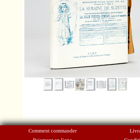
Comment commander
Livr