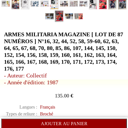
ARMES MILITARIA MAGAZINE [ LOT DE 87
NUMÉROS ] N°16, 32, 44, 52, 58, 59-60, 62, 63,
64, 65, 67, 68, 70, 80, 85, 86, 107, 144, 145, 150,
152, 154, 156, 158, 159, 160, 161, 162, 163, 164,
165, 166, 167, 168, 169, 170, 171, 172, 173, 174,
176, 177
- Auteur: Collectif
- Année d'édition: 1987
135.00
€
Langues :
Français
Types de reliure :
Broché