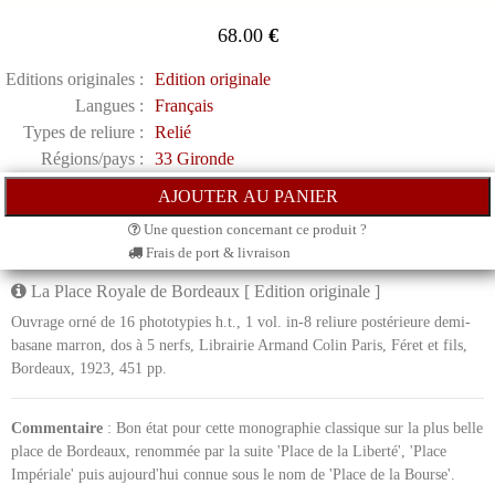
68.00
€
Editions originales :
Edition originale
Langues :
Français
Types de reliure :
Relié
Régions/pays :
33 Gironde
Une question concernant ce produit ?
Frais de port & livraison
La Place Royale de Bordeaux [ Edition originale ]
Ouvrage orné de 16 phototypies h.t., 1 vol. in-8 reliure postérieure demi-
basane marron, dos à 5 nerfs, Librairie Armand Colin Paris, Féret et fils,
Bordeaux, 1923, 451 pp.
Commentaire
: Bon état pour cette monographie classique sur la plus belle
place de Bordeaux, renommée par la suite 'Place de la Liberté', 'Place
Impériale' puis aujourd'hui connue sous le nom de 'Place de la Bourse'.