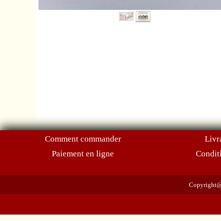
Comment commander
Livr
Paiement en ligne
Condit
Copyright@2