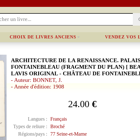
CHOIX DE LIVRES ANCIENS
VENDEZ VOS 
ARCHITECTURE DE LA RENAISSANCE. PALAIS
FONTAINEBLEAU (FRAGMENT DU PLAN) [ BE
LAVIS ORIGINAL - CHÂTEAU DE FONTAINEBL
- Auteur: BONNET, J.
- Année d'édition: 1908
24.00
€
Langues :
Français
Types de reliure :
Broché
Régions/pays :
77 Seine-et-Marne