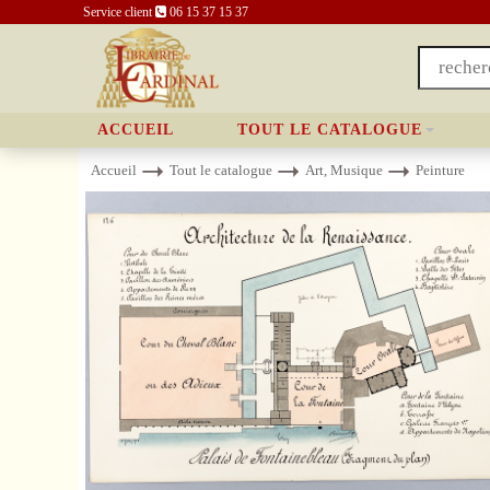
Service client
06 15 37 15 37
ACCUEIL
TOUT LE CATALOGUE
Accueil
Tout le catalogue
Art, Musique
Peinture