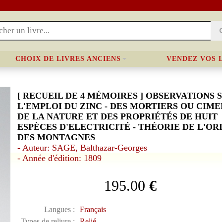
CHOIX DE LIVRES ANCIENS
VENDEZ VOS 
[ RECUEIL DE 4 MÉMOIRES ] OBSERVATIONS 
L'EMPLOI DU ZINC - DES MORTIERS OU CIMEN
DE LA NATURE ET DES PROPRIÉTÉS DE HUIT
ESPÈCES D'ELECTRICITÉ - THÉORIE DE L'OR
DES MONTAGNES
- Auteur: SAGE, Balthazar-Georges
- Année d'édition: 1809
195.00
€
Langues :
Français
Types de reliure :
Relié