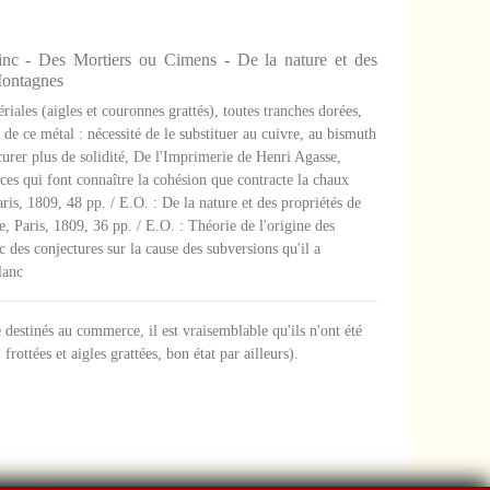
nc - Des Mortiers ou Cimens - De la nature et des
 Montagnes
ales (aigles et couronnes grattés), toutes tranches dorées,
 de ce métal : nécessité de le substituer au cuivre, au bismuth
ocurer plus de solidité, De l'Imprimerie de Henri Agasse,
nces qui font connaître la cohésion que contracte la chaux
ris, 1809, 48 pp. / E.O. : De la nature et des propriétés de
e, Paris, 1809, 36 pp. / E.O. : Théorie de l'origine des
 des conjectures sur la cause des subversions qu'il a
lanc
destinés au commerce, il est vraisemblable qu'ils n'ont été
frottées et aigles grattées, bon état par ailleurs).