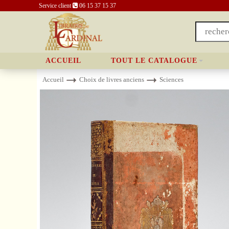
Service client
06 15 37 15 37
ACCUEIL
TOUT LE CATALOGUE
Accueil
Choix de livres anciens
Sciences