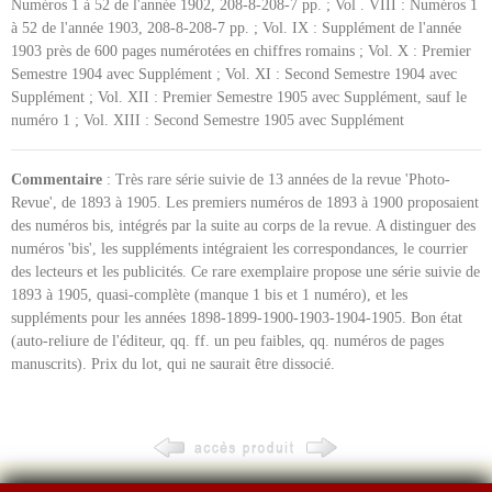
Numéros 1 à 52 de l'année 1902, 208-8-208-7 pp. ; Vol . VIII : Numéros 1
à 52 de l'année 1903, 208-8-208-7 pp. ; Vol. IX : Supplément de l'année
1903 près de 600 pages numérotées en chiffres romains ; Vol. X : Premier
Semestre 1904 avec Supplément ; Vol. XI : Second Semestre 1904 avec
Supplément ; Vol. XII : Premier Semestre 1905 avec Supplément, sauf le
numéro 1 ; Vol. XIII : Second Semestre 1905 avec Supplément
Commentaire
: Très rare série suivie de 13 années de la revue 'Photo-
Revue', de 1893 à 1905. Les premiers numéros de 1893 à 1900 proposaient
des numéros bis, intégrés par la suite au corps de la revue. A distinguer des
numéros 'bis', les suppléments intégraient les correspondances, le courrier
des lecteurs et les publicités. Ce rare exemplaire propose une série suivie de
1893 à 1905, quasi-complète (manque 1 bis et 1 numéro), et les
suppléments pour les années 1898-1899-1900-1903-1904-1905. Bon état
(auto-reliure de l'éditeur, qq. ff. un peu faibles, qq. numéros de pages
manuscrits). Prix du lot, qui ne saurait être dissocié.