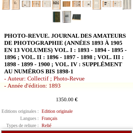
PHOTO-REVUE. JOURNAL DES AMATEURS
DE PHOTOGRAPHIE (ANNÉES 1893 À 1905
EN 13 VOLUMES) VOL. I : 1893 - 1894 - 1895 -
1896 ; VOL. II : 1896 - 1897 - 1898 ; VOL. III :
1898 - 1899 - 1900 ; VOL. IV : SUPPLÉMENT
AU NUMÉROS BIS 1898-1
- Auteur: Collectif ; Photo-Revue
- Année d'édition: 1893
1350.00
€
Editions originales :
Edition originale
Langues :
Français
Types de reliure :
Relié