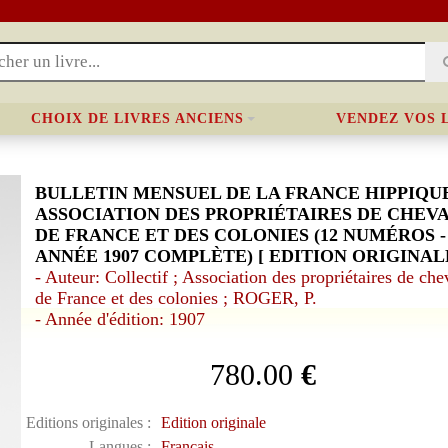
CHOIX DE LIVRES ANCIENS
VENDEZ VOS 
BULLETIN MENSUEL DE LA FRANCE HIPPIQU
ASSOCIATION DES PROPRIÉTAIRES DE CHEV
DE FRANCE ET DES COLONIES (12 NUMÉROS -
ANNÉE 1907 COMPLÈTE) [ EDITION ORIGINALE
- Auteur: Collectif ; Association des propriétaires de ch
de France et des colonies ; ROGER, P.
- Année d'édition: 1907
780.00
€
Editions originales :
Edition originale
Langues :
Français