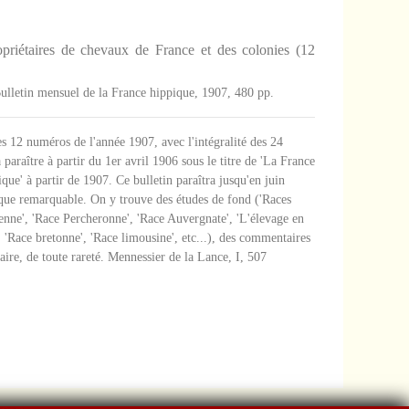
priétaires de chevaux de France et des colonies (12
Bulletin mensuel de la France hippique, 1907, 480 pp.
s 12 numéros de l'année 1907, avec l'intégralité des 24
araître à partir du 1er avril 1906 sous le titre de 'La France
que' à partir de 1907. Ce bulletin paraîtra jusqu'en juin
ique remarquable. On y trouve des études de fond ('Races
nne', 'Race Percheronne', 'Race Auvergnate', 'L'élevage en
'Race bretonne', 'Race limousine', etc...), des commentaires
laire, de toute rareté. Mennessier de la Lance, I, 507