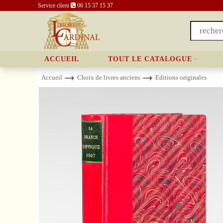
Service client
06 15 37 15 37
ACCUEIL
TOUT LE CATALOGUE
Accueil
Choix de livres anciens
Editions originales