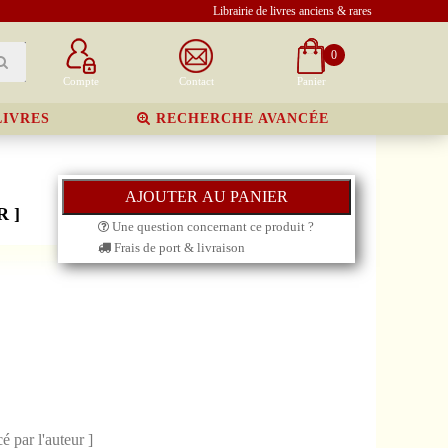
Librairie de livres anciens & rares
0
Compte
Contact
Panier
LIVRES
RECHERCHE AVANCÉE
 ]
Une question concernant ce produit ?
Frais de port & livraison
 par l'auteur ]