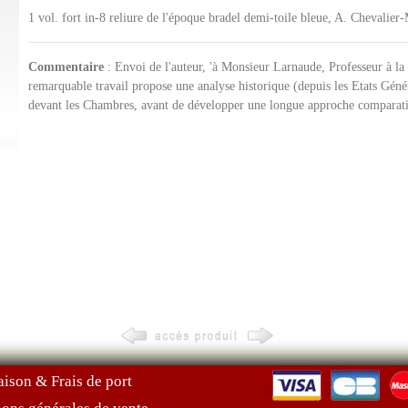
1 vol. fort in-8 reliure de l'époque bradel demi-toile bleue, A. Chevalie
Commentaire
: Envoi de l'auteur, 'à Monsieur Larnaude, Professeur à la 
remarquable travail propose une analyse historique (depuis les Etats Géné
devant les Chambres, avant de développer une longue approche comparatiste
aison & Frais de port