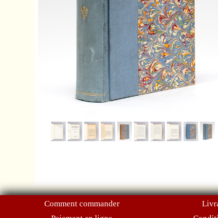
Comment commander
Livr