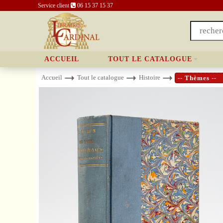
Service client
06 15 37 15 37
ACCUEIL
TOUT LE CATALOGUE
Accueil
Tout le catalogue
Histoire