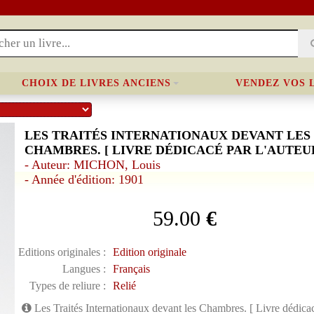
CHOIX DE LIVRES ANCIENS
VENDEZ VOS 
LES TRAITÉS INTERNATIONAUX DEVANT LES
CHAMBRES. [ LIVRE DÉDICACÉ PAR L'AUTEUR
- Auteur: MICHON, Louis
- Année d'édition: 1901
59.00
€
Editions originales :
Edition originale
Langues :
Français
Types de reliure :
Relié
Les Traités Internationaux devant les Chambres. [ Livre dédicacé