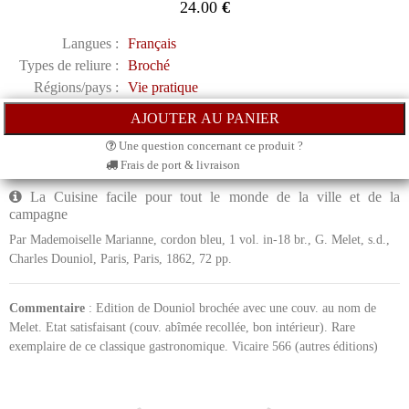
24.00
€
Langues :
Français
Types de reliure :
Broché
Régions/pays :
Vie pratique
Une question concernant ce produit ?
Frais de port & livraison
La Cuisine facile pour tout le monde de la ville et de la
campagne
Par Mademoiselle Marianne, cordon bleu, 1 vol. in-18 br., G. Melet, s.d.,
Charles Douniol, Paris, Paris, 1862, 72 pp.
Commentaire
: Edition de Douniol brochée avec une couv. au nom de
Melet. Etat satisfaisant (couv. abîmée recollée, bon intérieur). Rare
exemplaire de ce classique gastronomique. Vicaire 566 (autres éditions)