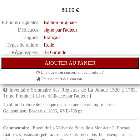
80.00
€
Editions originales :
Edition originale
Dédicaces :
signé par l'auteur
Langues :
Français
Types de reliure :
Relié
Régions/pays :
33 Gironde
Une question concernant ce produit ?
Frais de port & livraison
Inventaire Sommaire des Registres de La Jurade 1520 à 1783.
Tome Premier. [ Livre dédicacé par l'auteur ]
1 vol. in-4 reliure de l'époque demi-basane bleue, Imprimerie G.
Gounouilhou, Bordeaux, 1896, XVII-708 pp.
Commentaire
: Envoi de La Vacher de Boisville à Monsieur P. Hochart.
Etat très satisfaisant (petit accroc assez discret en dos, bon exemplaire par