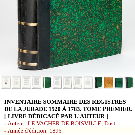
INVENTAIRE SOMMAIRE DES REGISTRES
DE LA JURADE 1520 À 1783. TOME PREMIER.
[ LIVRE DÉDICACÉ PAR L'AUTEUR ]
- Auteur: LE VACHER DE BOISVILLE, Dast
- Année d'édition: 1896