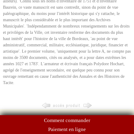
ailleurs). 'Connu sous les noms d'Inventaire de 1751 et d'Inventaire
Baurein, ce vaste manuscrit est sans contredit, sinon du point de vue
paléographique, du moins pour l'intérêt historique qui s'y rattache, le
manuscrit le plus considérable et le plus important des Archives
Municipales'. 'Indépendamment de nombreux renseignements sur les droits
et privilèges de la Ville, cet inventaire renferme des documents du plus
haut intérêt' pour l'histoire de la ville de Bordeaux, 'au point de vue
administratif, commercial, militaire, ecclésiastique, juridique, financier et
artistique'. Le premier volume, 'uniquement pour la lettre A, ne compte pas
moins de 3500 documents, cités ou analysés, et a pour dates extrêmes les
années 1027 et 1783'. L'armateur et écrivain français Polydore Hochart,
agrégé de l'enseignement secondaire, est quelque peu connu pour son
ouvrage remettant en cause l'authenticité des Annales et des Histoires de
Tacite.
Comment commander
Paiement en ligne