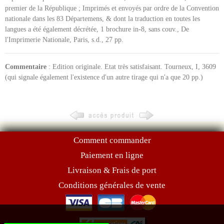
premier de la République ; Imprimés et envoyés par ordre de la Convention
nationale dans les 83 Départemens, & dont la traduction en toutes les
langues a été également décrétée, 1 brochure in-8, sans couv., De
l'Imprimerie Nationale, Paris, s.d., 27 pp.
Commentaire
: Edition originale. Etat très satisfaisant. Tourneux, I, 3609
(qui signale également l'existence d'un autre tirage qui n'a que 20 pp.)
Comment commander
Paiement en ligne
Livraison & Frais de port
Conditions générales de vente