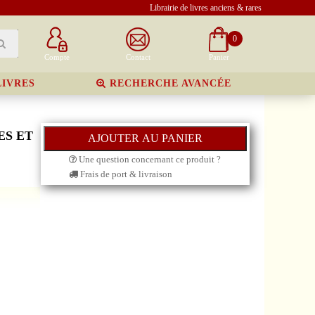
Librairie de livres anciens & rares
0
Compte
Contact
Panier
LIVRES
RECHERCHE AVANCÉE
ES ET
Une question concernant ce produit ?
Frais de port & livraison