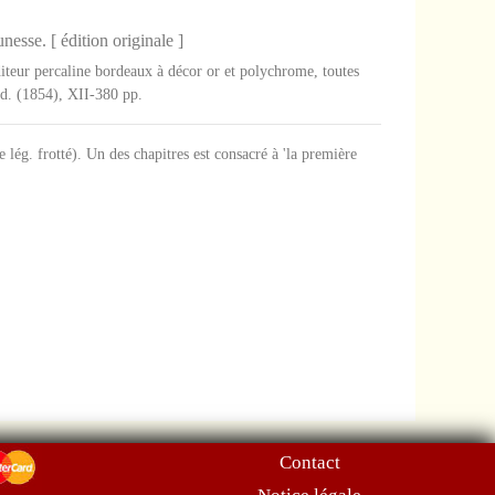
esse. [ édition originale ]
diteur percaline bordeaux à décor or et polychrome, toutes
s.d. (1854), XII-380 pp.
e lég. frotté). Un des chapitres est consacré à 'la première
Contact