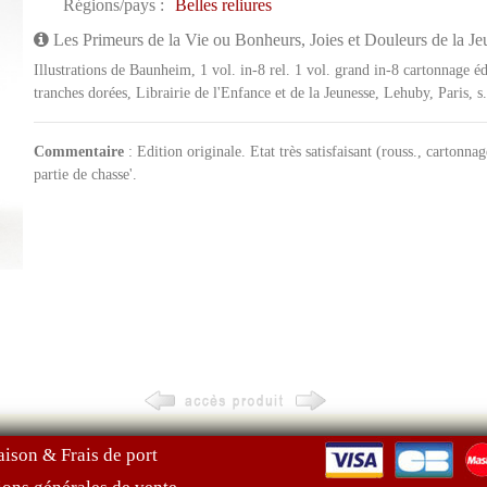
Régions/pays :
Belles reliures
Les Primeurs de la Vie ou Bonheurs, Joies et Douleurs de la Jeun
Illustrations de Baunheim, 1 vol. in-8 rel. 1 vol. grand in-8 cartonnage é
tranches dorées, Librairie de l'Enfance et de la Jeunesse, Lehuby, Paris, 
Commentaire
: Edition originale. Etat très satisfaisant (rouss., cartonnag
partie de chasse'.
aison & Frais de port