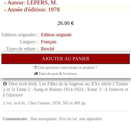
- Auteur: LEPERS, M.
- Année d'édition: 1978
26.00
€
Editions originales :
Edition originale
Langues :
Français
Types de reliure :
Broché
Une question concernant ce produit ?
Frais de port & livraison
Dieu écrit droit. Les Filles de la Sagesse au XXe siècle ( Tomes
2 et 3) Tome 2 : Sang et Ruines 1914-1924 ; Tome 3 : A l'oeuvre et
à l'épreuve
2 vol. in-8 br., Chez l'auteur, 1978, 501 et 409 pp.
Commentaire
: Bon exemplaire. Prix du lot, non séparable.