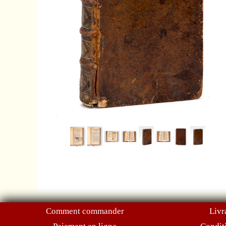
Comment commander
Livr