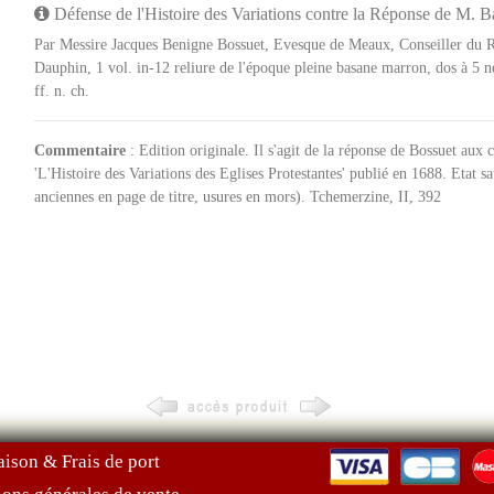
Défense de l'Histoire des Variations contre la Réponse de M. Ba
Par Messire Jacques Benigne Bossuet, Evesque de Meaux, Conseiller du Ro
Dauphin, 1 vol. in-12 reliure de l'époque pleine basane marron, dos à 5 ne
ff. n. ch.
Commentaire
: Edition originale. Il s'agit de la réponse de Bossuet aux
'L'Histoire des Variations des Eglises Protestantes' publié en 1688. Etat sa
anciennes en page de titre, usures en mors). Tchemerzine, II, 392
aison & Frais de port