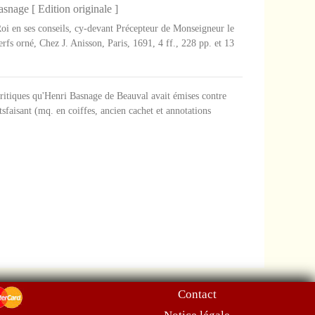
snage [ Edition originale ]
i en ses conseils, cy-devant Précepteur de Monseigneur le
rfs orné, Chez J. Anisson, Paris, 1691, 4 ff., 228 pp. et 13
 critiques qu'Henri Basnage de Beauval avait émises contre
tsfaisant (mq. en coiffes, ancien cachet et annotations
Contact