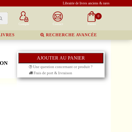
Librairie de livres anciens & rares
0
Compte
Contact
Panier
LIVRES
RECHERCHE AVANCÉE
ION
Une question concernant ce produit ?
Frais de port & livraison