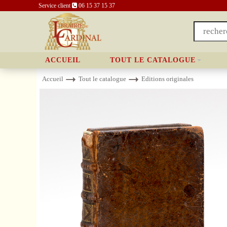
Service client
06 15 37 15 37
ACCUEIL
TOUT LE CATALOGUE
Accueil
Tout le catalogue
Editions originales